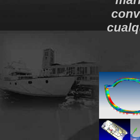
conv
cualq