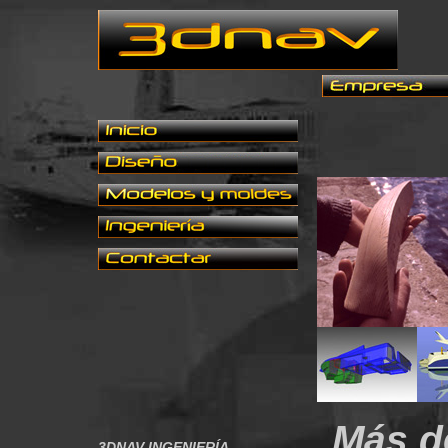
Más d
3DNAV INGENIERÍA