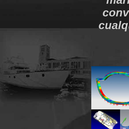
conv
cualq