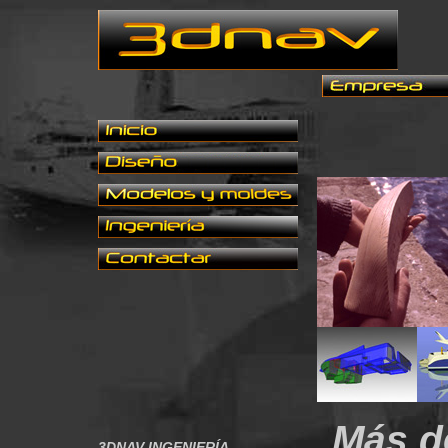
Más d
3DNAV INGENIERÍA