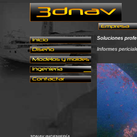
Soluciones profe
Informes pericial
3DNAV INGENIERÍA