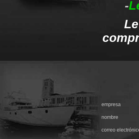
-
L
Le
compr
empresa
nombre
correo electrónic